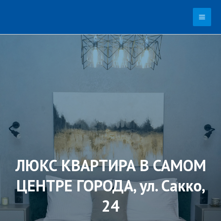
Перейти
MAI
к
ME
содержимому
ЛЮКС КВАРТИРА В САМОМ
ЦЕНТРЕ ГОРОДА, ул. Сакко,
24