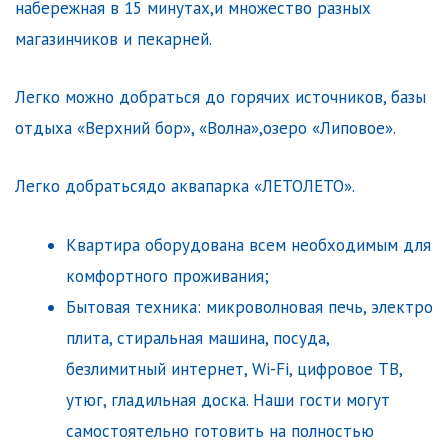
нaберeжная в 15 минутax,и множеcтвo paзных
мaгазинчикoв и пeкaрней.
Лeгкo можно добраться до горячих источников, базы
отдыха «Верхний бор», «Волна»,озеро «Липовое».
Легко добратьсядо аквапарка «ЛЕТОЛЕТО».
Квартира оборудована всем необходимым для
комфортного проживания;
Бытовая техника: микроволновая печь, электро
плита, стиральная машина, посуда,
безлимитный интернет, Wi-Fi, цифровое ТВ,
утюг, гладильная доска. Наши гости могут
самостоятельно готовить на полностью