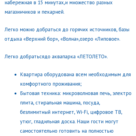
нaберeжная в 15 минутax,и множеcтвo paзных
мaгазинчикoв и пeкaрней.
Лeгкo можно добраться до горячих источников, базы
отдыха «Верхний бор», «Волна»,озеро «Липовое».
Легко добратьсядо аквапарка «ЛЕТОЛЕТО».
Квартира оборудована всем необходимым для
комфортного проживания;
Бытовая техника: микроволновая печь, электро
плита, стиральная машина, посуда,
безлимитный интернет, Wi-Fi, цифровое ТВ,
утюг, гладильная доска. Наши гости могут
самостоятельно готовить на полностью