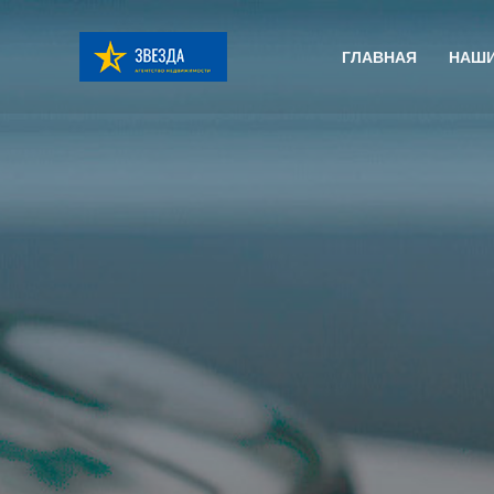
Перейти
к
ГЛАВНАЯ
НАШИ
содержимому