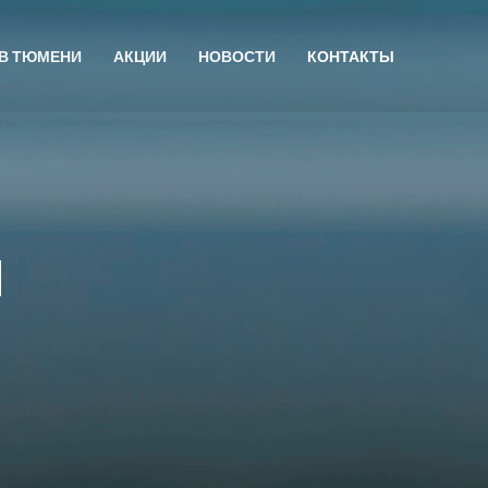
 В ТЮМЕНИ
АКЦИИ
НОВОСТИ
КОНТАКТЫ
ы